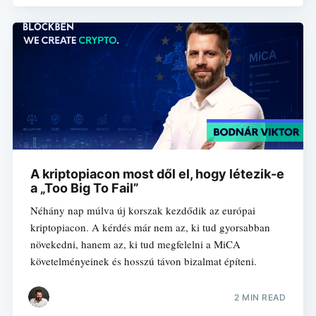
A kriptopiacon most dől el, hogy létezik-e
a „Too Big To Fail”
Néhány nap múlva új korszak kezdődik az európai
kriptopiacon. A kérdés már nem az, ki tud gyorsabban
növekedni, hanem az, ki tud megfelelni a MiCA
követelményeinek és hosszú távon bizalmat építeni.
2 MIN READ