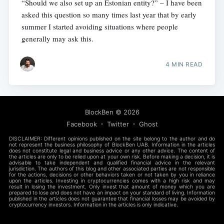
“Should we also set up an Estonian entity?” – I have been
asked this question so many times last year that by early
summer I started avoiding situations where people
generally may ask this.
4 MIN READ
BlockBen
© 2026
Facebook
Twitter
Ghost
DISCLAIMER: Different opinions published on the site belong to the author and do
not represent the business philosophy of BlockBen UAB. Information in the articles
does not constitute legal and business advice or any other advice. The content of
the articles are only to be relied upon at your own risk. Before making a decision, it is
advisable to take independent and qualified financial advice in the relevant
jurisdiction. The authors of this blog and other associated parties are not responsible
for the actions, decisions or other behaviors taken or not taken by you in reliance
upon the articles. Investing in cryptocurrencies comes with a high risk and may
result in losing the investment. Only invest that amount of money which you are
prepared to lose and does not have an impact on your standard of living. Information
published in the articles does not guarantee that financial losses may be avoided by
cryptocurrency investors. Information in the articles is only indicative.