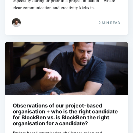
especially during or prior to a project initiation – where
clear communication and creativity kicks in.
2 MIN READ
Observations of our project-based
organisation + who is the right candidate
for BlockBen vs. is BlockBen the right
organisation for a candidate?
Project-based organisation challenges today and