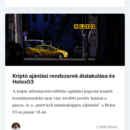
Kriptó ajánlási rendszerek átalakulása és
Holox03
A kriptó információtovábbítás (ajánlás) kapcsán kiadott
kormányrendelet nem várt, további pozitív hatásai a
piacra, és a „miért kell mindenképpen eljönnöd” a Holox
03-ra január 18-án.
2 MIN READ