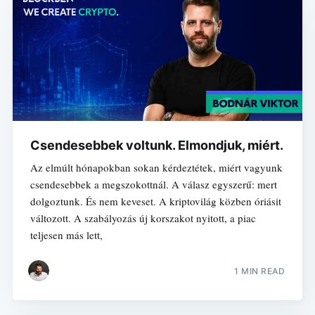
Csendesebbek voltunk. Elmondjuk, miért.
Az elmúlt hónapokban sokan kérdeztétek, miért vagyunk
csendesebbek a megszokottnál. A válasz egyszerű: mert
dolgoztunk. És nem keveset. A kriptovilág közben óriásit
változott. A szabályozás új korszakot nyitott, a piac
teljesen más lett,
1 MIN READ