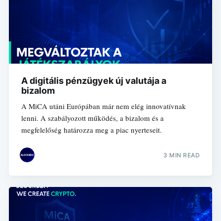
A digitális pénzügyek új valutája a
bizalom
A MiCA utáni Európában már nem elég innovatívnak
lenni. A szabályozott működés, a bizalom és a
megfelelőség határozza meg a piac nyerteseit.
3 MIN READ