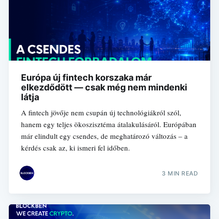
Európa új fintech korszaka már
elkezdődött — csak még nem mindenki
látja
A fintech jövője nem csupán új technológiákról szól,
hanem egy teljes ökoszisztéma átalakulásáról. Európában
már elindult egy csendes, de meghatározó változás – a
kérdés csak az, ki ismeri fel időben.
3 MIN READ