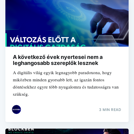
A következő évek nyertesei nem a
leghangosabb szereplők lesznek
A digitális világ egyik legnagyobb paradoxona, hogy
miközben minden gyorsabb lett, az igazán fontos
döntésekhez egyre több nyugalomra és tudatosságra van
szükség.
3 MIN READ