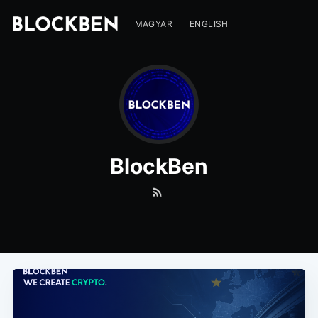
MAGYAR
ENGLISH
BlockBen