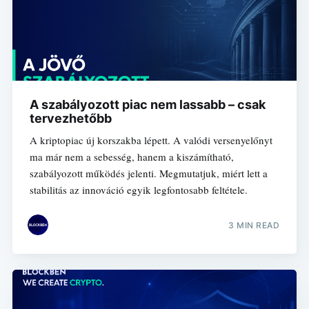
A szabályozott piac nem lassabb – csak
tervezhetőbb
A kriptopiac új korszakba lépett. A valódi versenyelőnyt
ma már nem a sebesség, hanem a kiszámítható,
szabályozott működés jelenti. Megmutatjuk, miért lett a
stabilitás az innováció egyik legfontosabb feltétele.
3 MIN READ