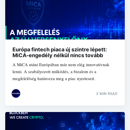
Európa fintech piaca új szintre lépett:
MiCA-engedély nélkül nincs tovább
A MiCA utáni Európában már nem elég innovatívnak
lenni. A szabályozott működés, a bizalom és a
megfelelőség határozza meg a piac nyerteseit.
3 MIN READ