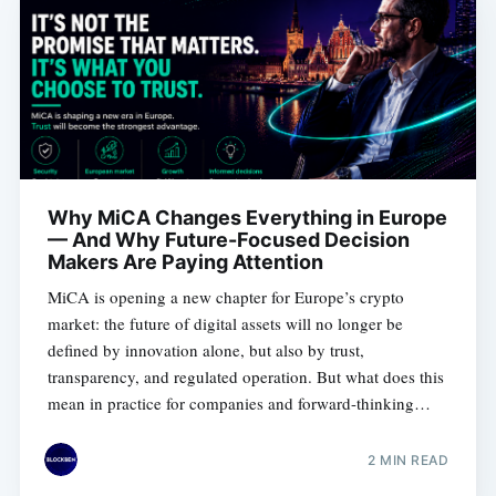
Why MiCA Changes Everything in Europe
— And Why Future-Focused Decision
Makers Are Paying Attention
MiCA is opening a new chapter for Europe’s crypto
market: the future of digital assets will no longer be
defined by innovation alone, but also by trust,
transparency, and regulated operation. But what does this
mean in practice for companies and forward-thinking
decision makers?
2 MIN READ