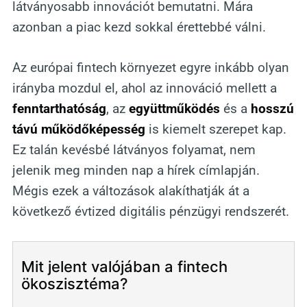
látványosabb innovációt bemutatni. Mára
azonban a piac kezd sokkal érettebbé válni.
Az európai fintech környezet egyre inkább olyan
irányba mozdul el, ahol az innováció mellett a
fenntarthatóság
, az
együttműködés
és a
hosszú
távú működőképesség
is kiemelt szerepet kap.
Ez talán kevésbé látványos folyamat, nem
jelenik meg minden nap a hírek címlapján.
Mégis ezek a változások alakíthatják át a
következő évtized digitális pénzügyi rendszerét.
Mit jelent valójában a fintech
ökoszisztéma?