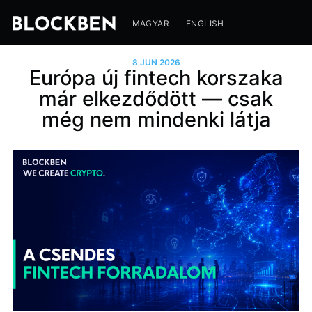
MAGYAR
ENGLISH
8 JUN 2026
Európa új fintech korszaka
már elkezdődött — csak
még nem mindenki látja