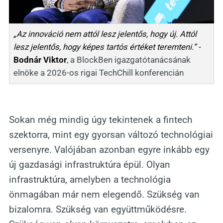
„Az innováció nem attól lesz jelentős, hogy új. Attól 
lesz jelentős, hogy képes tartós értéket teremteni.” - 
Bodnár Viktor
, a BlockBen igazgatótanácsának 
elnöke a 2026-os rigai TechChill konferencián
Sokan még mindig úgy tekintenek a fintech
szektorra, mint egy gyorsan változó technológiai
versenyre. Valójában azonban egyre inkább egy
új gazdasági infrastruktúra épül. Olyan
infrastruktúra, amelyben a technológia
önmagában már nem elegendő. Szükség van
bizalomra. Szükség van együttműködésre.