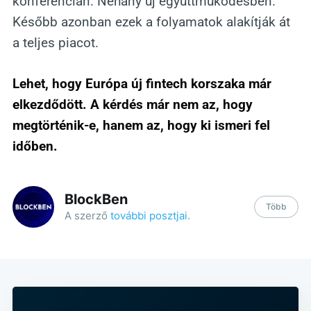
konferencián. Néhány új együttműködésben.
Később azonban ezek a folyamatok alakítják át
a teljes piacot.
Lehet, hogy Európa új fintech korszaka már
elkezdődött. A kérdés már nem az, hogy
megtörténik-e, hanem az, hogy ki ismeri fel
időben.
BlockBen
Több
A szerző
további posztjai
.