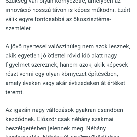
Szükség van olyan környezetre, amelyben az
innováció hosszú távon is képes működni. Ezért
válik egyre fontosabbá az ökoszisztéma-
szemlélet.
A jövő nyertesei valószínűleg nem azok lesznek,
akik egyetlen jó ötlettel rövid idő alatt nagy
figyelmet szereznek, hanem azok, akik képesek
részt venni egy olyan környezet építésében,
amely éveken vagy akár évtizedeken át értéket
teremt.
Az igazán nagy változások gyakran csendben
kezdődnek. Először csak néhány szakmai
beszélgetésben jelennek meg. Néhány