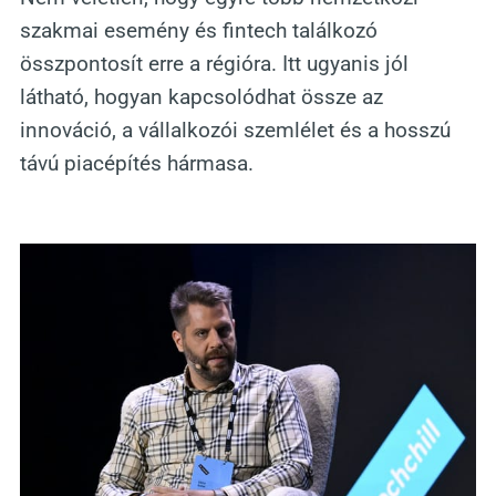
szakmai esemény és fintech találkozó
összpontosít erre a régióra. Itt ugyanis jól
látható, hogyan kapcsolódhat össze az
innováció, a vállalkozói szemlélet és a hosszú
távú piacépítés hármasa.