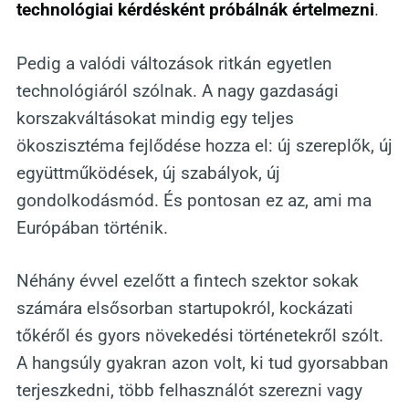
technológiai kérdésként próbálnák értelmezni
.
Pedig a valódi változások ritkán egyetlen
technológiáról szólnak. A nagy gazdasági
korszakváltásokat mindig egy teljes
ökoszisztéma fejlődése hozza el: új szereplők, új
együttműködések, új szabályok, új
gondolkodásmód. És pontosan ez az, ami ma
Európában történik.
Néhány évvel ezelőtt a fintech szektor sokak
számára elsősorban startupokról, kockázati
tőkéről és gyors növekedési történetekről szólt.
A hangsúly gyakran azon volt, ki tud gyorsabban
terjeszkedni, több felhasználót szerezni vagy