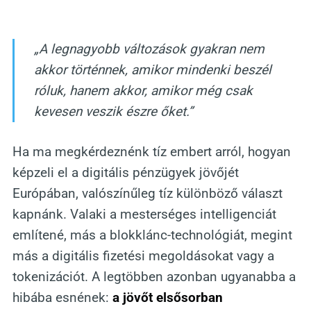
„A legnagyobb változások gyakran nem
akkor történnek, amikor mindenki beszél
róluk, hanem akkor, amikor még csak
kevesen veszik észre őket.”
Ha ma megkérdeznénk tíz embert arról, hogyan
képzeli el a digitális pénzügyek jövőjét
Európában, valószínűleg tíz különböző választ
kapnánk. Valaki a mesterséges intelligenciát
említené, más a blokklánc-technológiát, megint
más a digitális fizetési megoldásokat vagy a
tokenizációt. A legtöbben azonban ugyanabba a
hibába esnének:
a jövőt elsősorban